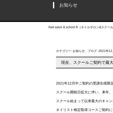
お知らせ
Nail salon & school R［ネイルサロン&スクー
カテゴリー:
お知らせ
、
ブログ
-
2021年1
現在、スクールご契約で最大
2021年12月中ご契約の受講生様
スクール開校日拡大に伴い、来年、
スクール始まって以来最大のキャン
ネイリスト検定取得コースご契約に