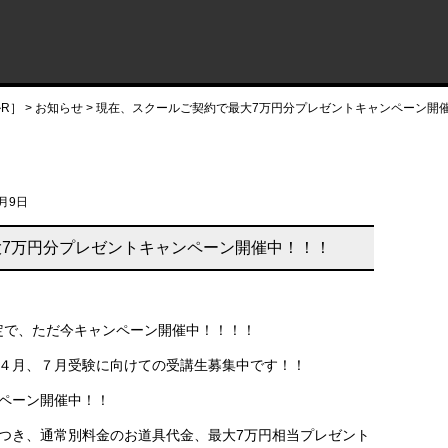
ルR］
>
お知らせ
>
現在、スクールご契約で最大7万円分プレゼントキャンペーン開
2月9日
7万円分プレゼントキャンペーン開催中！！！
限定で、ただ今キャンペーン開催中！！！！
４月、７月受験に向けての受講生募集中です！！
ペーン開催中！！
つき、通常別料金のお道具代金、最大7万円相当プレゼント