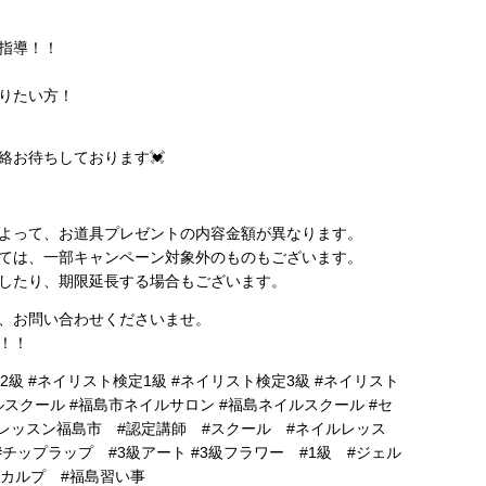
指導！！
りたい方！
絡お待ちしております💓
よって、お道具プレゼントの内容金額が異なります。
ては、一部キャンペーン対象外のものもございます。
したり、期限延長する場合もございます。
、お問い合わせくださいませ。
！！
級 #ネイリスト検定1級 #ネイリスト検定3級 #ネイリスト
スクール #福島市ネイルサロン #福島ネイルスクール #セ
レッスン福島市 #認定講師 #スクール #ネイルレッス
チップラップ #3級アート #3級フラワー #1級 #ジェル
スカルプ #福島習い事