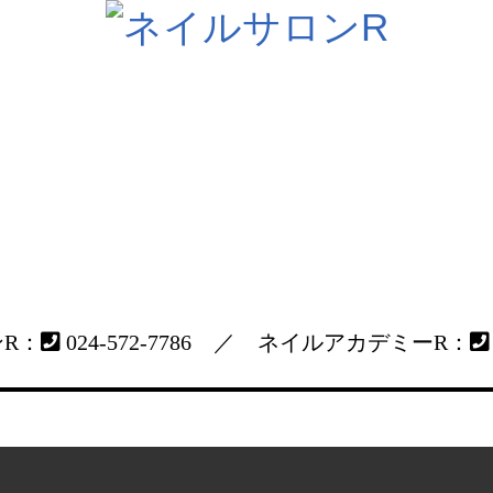
R：
024-572-7786 ／ ネイルアカデミーR：
トップページ
メニュー
スタッフ