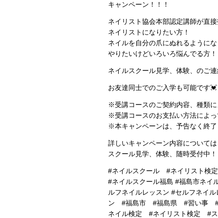
キャンペーン！！！
ネイリスト協会本部認定講師が直接
ネイリストになりたい方！
ネイルを自分の爪にぬれるようにな
やりたいけどいろいろ悩んでる方！
ネイルスクール見学、体験、のご連
お友達同士でのご入学も可能です💓
※受講コースのご契約内容、種類に
※受講コースのお支払い方法によっ
※本キャンペーンは、予告なく終了
詳しいキャンペーン内容については
スクール見学、体験、随時受付中！
#ネイルスクール #ネイリスト検定2
#ネイルスクール福島 #福島市ネイル
ルフネイルレッスン #セルフネイル
ン #福島市 #福島県 #習い事 #
ネイル検定 #ネイリスト検定 #