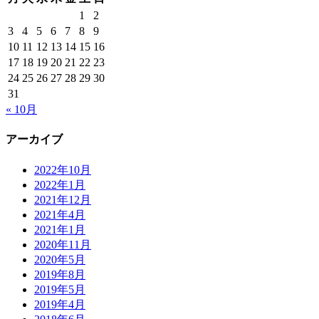
ン
1
2
3
4
5
6
7
8
9
10
11
12
13
14
15
16
17
18
19
20
21
22
23
24
25
26
27
28
29
30
31
« 10月
アーカイブ
2022年10月
2022年1月
2021年12月
2021年4月
2021年1月
2020年11月
2020年5月
2019年8月
2019年5月
2019年4月